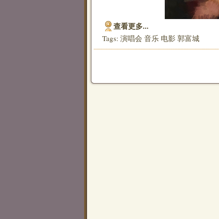
查看更多...
Tags:
演唱会
音乐
电影
郭富城