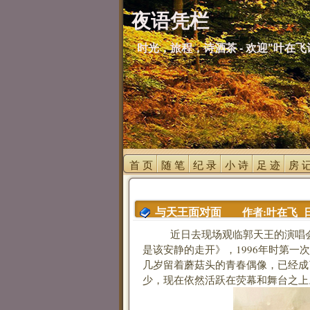
夜语凭栏
时光，旅程，诗酒茶 - 欢迎"叶在飞
首 页 
随 笔 
纪 录 
小 诗 
足 迹 
房 记
作者:叶在飞 日期:
与天王面对面
近日去现场观临郭天王的演唱会，
是该安静的走开》，1996年时第一
几岁留着蘑菇头的青春偶像，已经成
少，现在依然活跃在荧幕和舞台之上