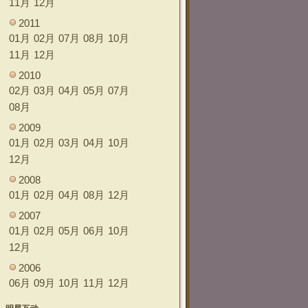
11月
12月
2011
01月
02月
07月
08月
10月
11月
12月
2010
02月
03月
04月
05月
07月
08月
2009
01月
02月
03月
04月
10月
12月
2008
01月
02月
04月
08月
12月
2007
01月
02月
05月
06月
10月
12月
2006
06月
09月
10月
11月
12月