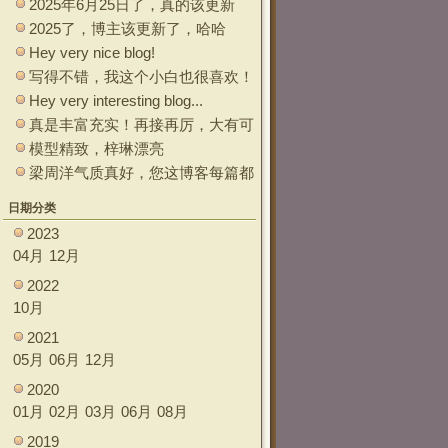
了。 ~~
2025年6月25日了，真的该更新
了。
2025了，博主该更新了，哈哈
Hey very nice blog!
写得不错，我这个小白也很喜欢！
Hey very interesting blog...
真是丰富充实！再接再厉，大有可
为
模型精致，梓琳漂亮
梁周洋气质真好，您这博客每篇都
能让观众大开眼界！
日期分类
2023
04月
12月
2022
10月
2021
05月
06月
12月
2020
01月
02月
03月
06月
08月
2019