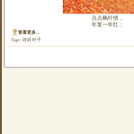
点点枫叶情，
年复一年红；
查看更多...
Tags:
诗词
叶子