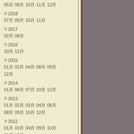
05月
08月
10月
11月
12月
2018
07月
09月
10月
11月
2017
02月
08月
2016
10月
12月
2015
01月
02月
04月
08月
09月
12月
2014
01月
06月
07月
10月
12月
2013
01月
02月
03月
04月
06月
08月
09月
10月
12月
2012
01月
03月
04月
09月
10月