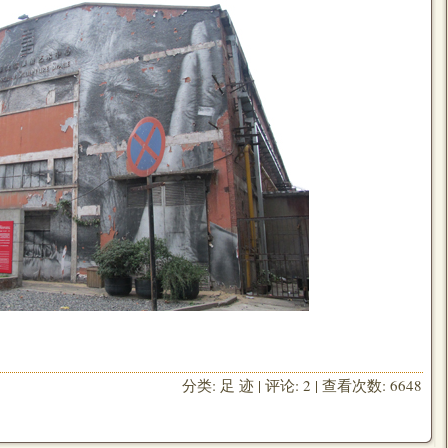
分类:
足 迹 
| 
评论: 2
| 查看次数: 6648 