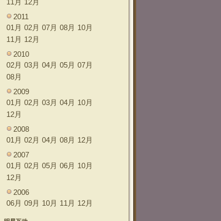
11月
12月
2011
01月
02月
07月
08月
10月
11月
12月
2010
02月
03月
04月
05月
07月
08月
2009
01月
02月
03月
04月
10月
12月
2008
01月
02月
04月
08月
12月
2007
01月
02月
05月
06月
10月
12月
2006
06月
09月
10月
11月
12月