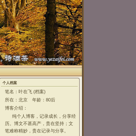
个人档案
笔名：叶在飞 (
档案
)
所在：北京 年龄：80后
博客介绍：
纯个人博客，记录成长，分享经
历。博文不甚高产，贵在坚持；文
笔难称精妙，贵在记录与分享。