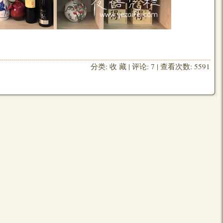
分类:
收 藏 
| 
评论: 7
| 查看次数: 5591 