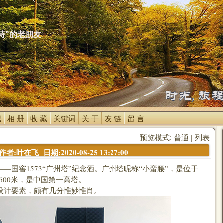
诗"的老朋友
 
相 册 
收 藏 
关键词 
关 于 
友 链 
留 言 
预览模式:
普通
| 
列表
作者:叶在飞 日期:2020-08-25 13:27:00
窖1573“广州塔”纪念酒。广州塔昵称“小蛮腰”，是位于
600米，是中国第一高塔。
计要素，颇有几分惟妙惟肖。