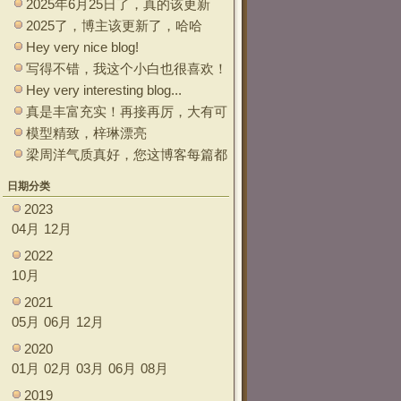
了。 ~~
2025年6月25日了，真的该更新
了。
2025了，博主该更新了，哈哈
Hey very nice blog!
写得不错，我这个小白也很喜欢！
Hey very interesting blog...
真是丰富充实！再接再厉，大有可
为
模型精致，梓琳漂亮
梁周洋气质真好，您这博客每篇都
能让观众大开眼界！
日期分类
2023
04月
12月
2022
10月
2021
05月
06月
12月
2020
01月
02月
03月
06月
08月
2019