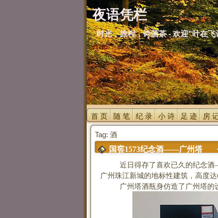
夜语凭栏
时光，旅程，诗酒茶 - 欢迎"叶在飞
首 页 
随 笔 
纪 录 
小 诗 
足 迹 
房 记
Tag: 酒
国窖1573纪念酒——广州塔
近日得存了喜欢已久的纪念酒——国
广州珠江新城的地标性建筑，高度达
广州塔酒瓶身仿造了广州塔的设