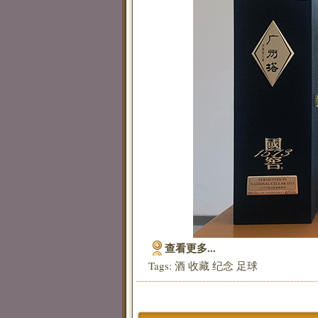
查看更多...
Tags:
酒
收藏
纪念
足球