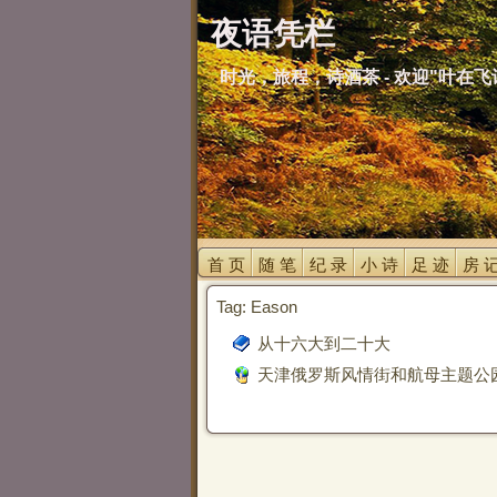
夜语凭栏
时光，旅程，诗酒茶 - 欢迎"叶在飞
首 页 
随 笔 
纪 录 
小 诗 
足 迹 
房 记
Tag: Eason
从十六大到二十大
天津俄罗斯风情街和航母主题公