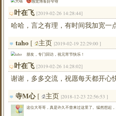
感觉博客好窄呀
叶在飞
[2019-02-26 14:28:44]
哈哈，言之有理，有时间我加宽一
taho
[ 
主页
|2019-02-19 22:29:00 ]
朋友，专门回访，祝元宵节快乐！
叶在飞
[2019-02-26 14:28:02]
谢谢，多多交流，祝愿每天都开心
寺M心
[ 
主页
|2018-12-23 22:56:53 ]
这位大哥哥，真是许久不曾来过这里了。猛然想起，