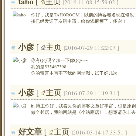
taho
[ 
主页
|2016-11-08 15:59:02 ]
你好，我是TAHOROOM，以前的博客域名现在修
接已经发送了友链申请，给你添麻烦了，多谢！
小彦
[ 
主页
|2016-07-29 11:22:07 ]
你有QQ吗？加一下你QQ~~~
我的是535467398
你的留言本写不下我的网址哦，试了好几次
小彦
[ 
主页
|2016-07-29 11:19:31 ]
hi 博主你好，我看见你的博客文章好丰富，也是原
做个邻居，我的网站是《个站商店》，想邀请你上去
好文章
[ 
主页
|2016-03-14 17:33:51 ]