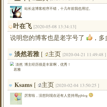
站长这博客程序不错，十几年前我也用过。
叶在飞
[2020-05-08 13:34:13]
说明您的博客也是老字号了
，多
淡然若雅
[ 
主页
|2020-04-21 11:49:48 ]
博主经历很是丰富啊，优秀！
Ksams
[ 
主页
|2020-02-04 13:50:25 ]
厉害啦，没想到现在还有人坚持用pjblog