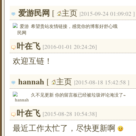
爱游民网
[ 
主页
|2015-09-24 01:09:02 ]
希望贵站友情链接，感觉你的博客好舒心哦
叶在飞
[2016-01-01 20:24:26]
欢迎互链！
hannah
[ 
主页
|2015-08-18 15:42:58 ]
久不见更新 你的留言板已经被垃圾评论淹没了~
叶在飞
[2015-08-28 10:54:38]
最近工作太忙了，尽快更新啊