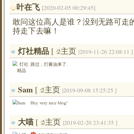
叶在飞
[2020-02-05 00:29:45]
敢问这位高人是谁？没到无路可走
持走下去嘛！
灯社精品
[ 
主页
|2019-11-26 22:08:11 ]
路过，打酱油来了.
Sam
[ 
主页
|2019-09-08 15:25:25 ]
Hey very nice blog!
大喵
[ 
主页
|2019-02-20 23:41:35 ]