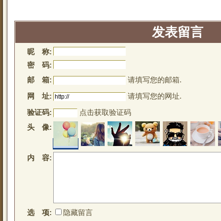
发表留言
昵 称:
密 码:
邮 箱:
请填写您的邮箱.
网 址:
请填写您的网址.
验证码:
点击获取验证码
头 像:
内 容:
选 项:
隐藏留言