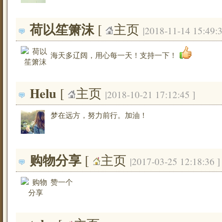
荷以笙箫沫
[ 
主页
|2018-11-14 15:49:3
海天多辽阔，用心每一天！支持一下！
Helu
[ 
主页
|2018-10-21 17:12:45 ]
梦在远方，努力前行。加油！
购物分享
[ 
主页
|2017-03-25 12:18:36 ]
赞一个