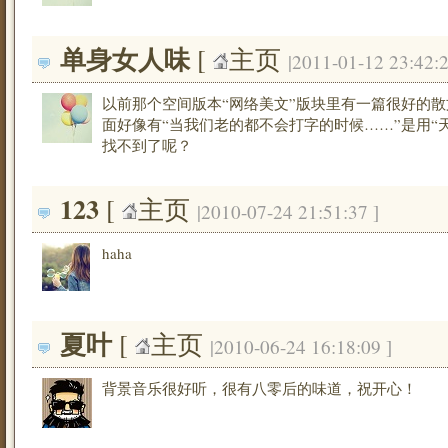
单身女人味
[ 
主页
|2011-01-12 23:42:2
以前那个空间版本“网络美文”版块里有一篇很好的
面好像有“当我们老的都不会打字的时候……”是用“
找不到了呢？
123
[ 
主页
|2010-07-24 21:51:37 ]
haha
夏叶
[ 
主页
|2010-06-24 16:18:09 ]
背景音乐很好听，很有八零后的味道，祝开心！