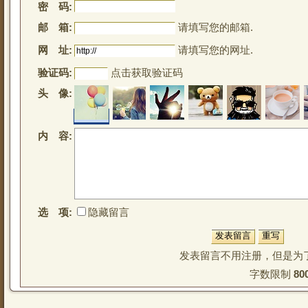
密 码:
邮 箱:
请填写您的邮箱.
网 址:
请填写您的网址.
验证码:
点击获取验证码
头 像:
内 容:
选 项:
隐藏留言
发表留言不用注册，但是为
字数限制 
80