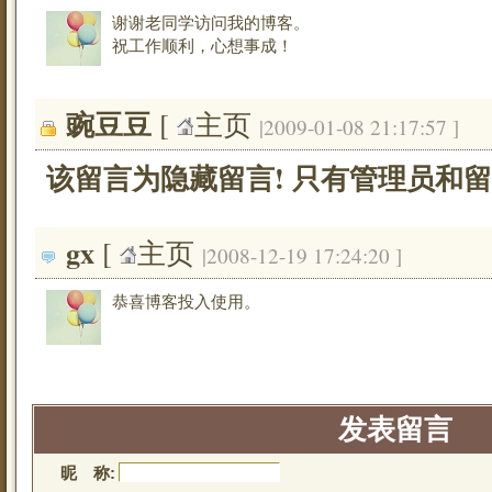
谢谢老同学访问我的博客。
祝工作顺利，心想事成！
豌豆豆
[ 
主页
|2009-01-08 21:17:57 ]
该留言为隐藏留言! 只有管理员和留
gx
[ 
主页
|2008-12-19 17:24:20 ]
恭喜博客投入使用。
发表留言
昵 称: