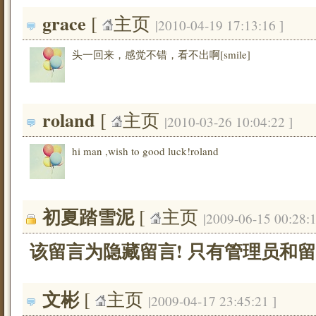
grace
[ 
主页
|2010-04-19 17:13:16 ]
头一回来，感觉不错，看不出啊[smile]
roland
[ 
主页
|2010-03-26 10:04:22 ]
hi man ,wish to good luck!roland
初夏踏雪泥
[ 
主页
|2009-06-15 00:28:1
该留言为隐藏留言! 只有管理员和留
文彬
[ 
主页
|2009-04-17 23:45:21 ]