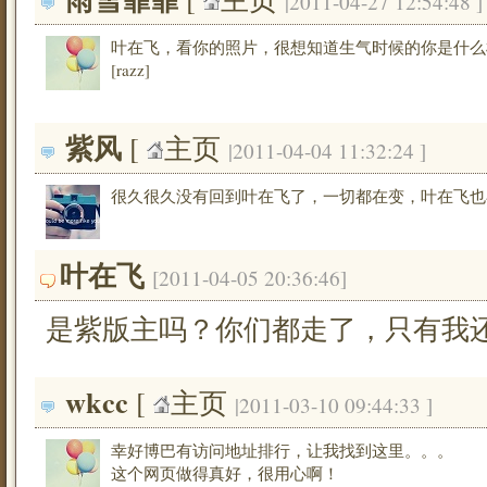
|2011-04-27 12:54:48 ]
叶在飞，看你的照片，很想知道生气时候的你是什么
[razz]
紫风
[ 
主页
|2011-04-04 11:32:24 ]
很久很久没有回到叶在飞了，一切都在变，叶在飞也
叶在飞
[2011-04-05 20:36:46]
是紫版主吗？你们都走了，只有我
wkcc
[ 
主页
|2011-03-10 09:44:33 ]
幸好博巴有访问地址排行，让我找到这里。。。
这个网页做得真好，很用心啊！