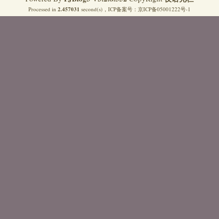
Processed in
2.457031
second(s)，
ICP备案号：
京ICP备05001222号-1