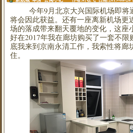
今年9月北京大兴国际机场即将通
将会因此获益。还有一座离新机场更
场的落成带来翻天覆地的变化，这座
好在2017年我在廊坊购买了一套不
底我来到京南永清工作，我索性将廊
住。