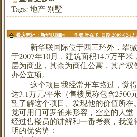
Tags:
地产
别墅
作者:叶在飞 日期:2009-02-13 1
看房笔记：新华联国际
新华联国际位于西三环外，翠微
于2007年10月，建筑面积14.7万平米
层为商业，其余为商住公寓，其产权使
办公立项。
这个项目我经常开车路过，觉得
达3.1万元/平米（售楼员称包含250
望了解这个项目、发现他的价值所在
觉可用门可罗雀来形容，空空的大堂
经过售楼员的讲解和一番考察，我觉
明的优劣势：