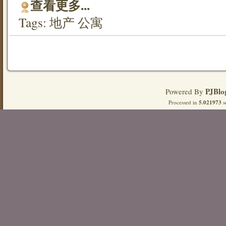
查看更多...
Tags:
地产
公寓
PJBlo
Powered By
Processed in
5.021973
s