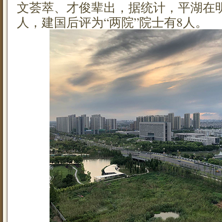
文荟萃、才俊辈出，据统计，平湖在明
人，建国后评为“两院”院士有8人。