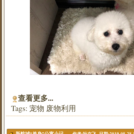
查看更多...
Tags:
宠物
废物利用
作者:叶在飞 日期:2019-08-28 1
新航城“单身”公寓小记