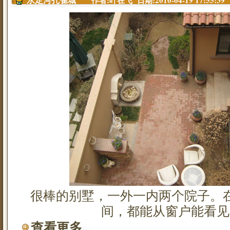
作者:叶在飞 日期:2010-04-19 17:55:39
永定河孔雀城
很棒的别墅，一外一内两个院子。在
间，都能从窗户能看见
查看更多...