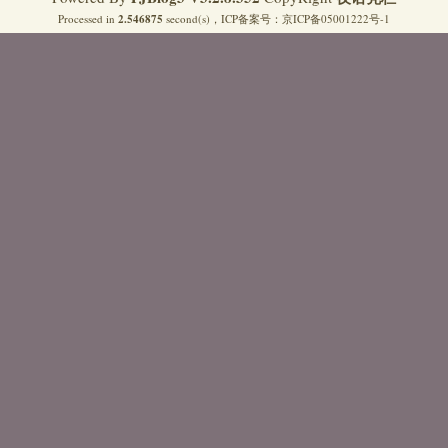
Processed in
2.546875
second(s)，
ICP备案号：
京ICP备05001222号-1