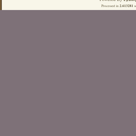
Processed in
2.613281
s