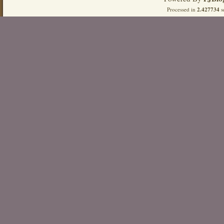
Processed in
2.427734
s