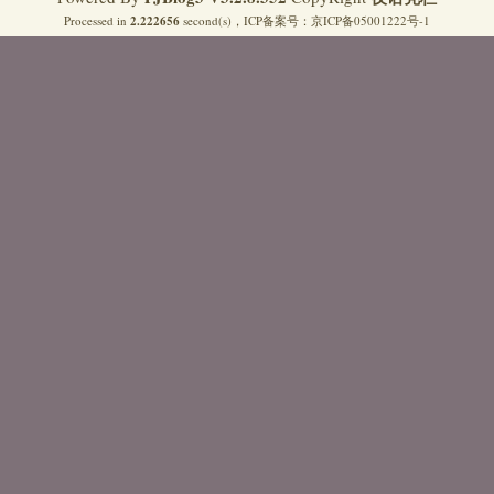
Processed in
2.222656
second(s)，
ICP备案号：
京ICP备05001222号-1