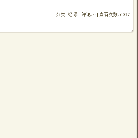
分类:
纪 录 
| 
评论: 0
| 查看次数: 6017 