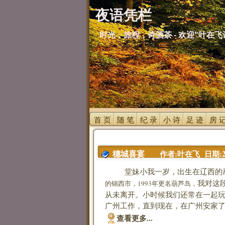
夜语凭栏
时光，旅程，诗酒茶 - 欢迎"叶在飞
首 页 
随 笔 
纪 录 
小 诗 
足 迹 
房 记
作者:叶在飞 日期:2010
穗城喜宴
堂妹小我一岁，出生在辽西的葫
我对这
的锦西市，1993年更名葫芦岛，
从未离开。小时候我们还常在一起玩
广州工作，直到现在，在广州安家
查看更多...