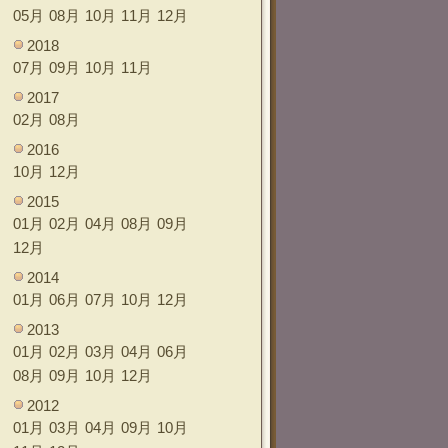
05月
08月
10月
11月
12月
2018
07月
09月
10月
11月
2017
02月
08月
2016
10月
12月
2015
01月
02月
04月
08月
09月
12月
2014
01月
06月
07月
10月
12月
2013
01月
02月
03月
04月
06月
08月
09月
10月
12月
2012
01月
03月
04月
09月
10月