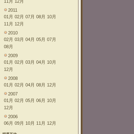
11月
12月
2011
01月
02月
07月
08月
10月
11月
12月
2010
02月
03月
04月
05月
07月
08月
2009
01月
02月
03月
04月
10月
12月
2008
01月
02月
04月
08月
12月
2007
01月
02月
05月
06月
10月
12月
2006
06月
09月
10月
11月
12月