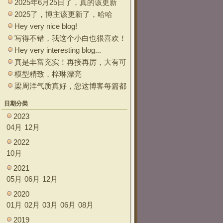
了。 ~~
2025年6月25日了，真的该更新
了。
2025了，博主该更新了，哈哈
Hey very nice blog!
写得不错，我这个小白也很喜欢！
Hey very interesting blog...
真是丰富充实！再接再厉，大有可
为
模型精致，梓琳漂亮
梁周洋气质真好，您这博客每篇都
能让观众大开眼界！
日期分类
2023
04月
12月
2022
10月
2021
05月
06月
12月
2020
01月
02月
03月
06月
08月
2019