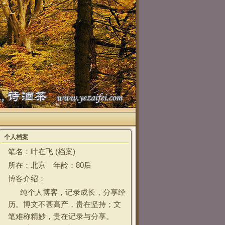
个人档案
笔名：叶在飞 (
档案
)
所在：北京 年龄：80后
博客介绍：
纯个人博客，记录成长，分享经
历。博文不甚高产，贵在坚持；文
笔难称精妙，贵在记录与分享。