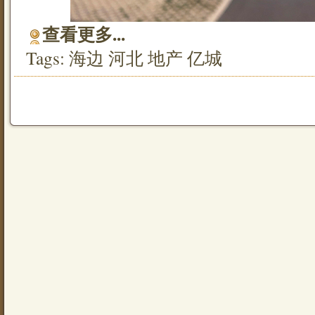
查看更多...
Tags:
海边
河北
地产
亿城