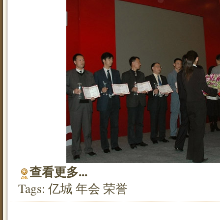
查看更多...
Tags:
亿城
年会
荣誉