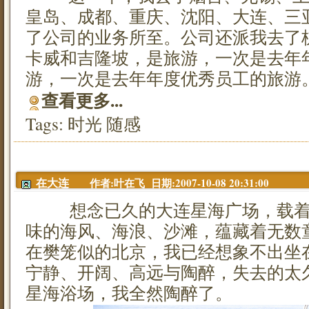
皇岛、成都、重庆、沈阳、大连、三
了公司的业务所至。公司还派我去了
卡威和吉隆坡，是旅游，一次是去年
游，一次是去年年度优秀员工的旅游
查看更多...
Tags:
时光
随感
作者:叶在飞 日期:2007-10-08 20:31:00
在大连
想念已久的大连星海广场，载着
味的海风、海浪、沙滩，蕴藏着无数
在樊笼似的北京，我已经想象不出坐
宁静、开阔、高远与陶醉，失去的太
星海浴场，我全然陶醉了。