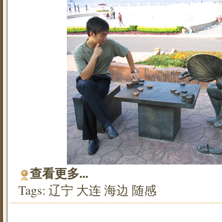
查看更多...
Tags:
辽宁
大连
海边
随感