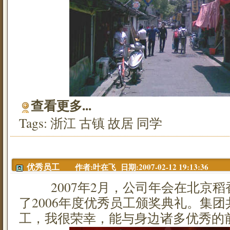
查看更多...
Tags:
浙江
古镇
故居
同学
作者:叶在飞 日期:2007-02-12 19:13:36
优秀员工
2007年2月，公司年会在北京稻
了2006年度优秀员工颁奖典礼。集团
工，我很荣幸，能与身边诸多优秀的