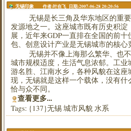
作者:叶在飞 日期:2007-06-28 20:20:56
无锡印象
无锡是长三角及华东地区的重要
发源地之一。这座城市既有历史积淀
展，近年来GDP一直排在全国的前十
包、创意设计产业是无锡城市的核心
无锡并不像上海那么繁华、也不
城市规模适度，生活气息浓郁。工业
游名胜、江南水乡，各种风貌在这座
现，无锡就是这样一个载体，没有什
恰与众不同。
查看更多...
Tags: {137}
无锡
城市风貌
水系