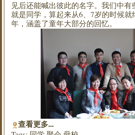
见后还能喊出彼此的名字。我们中有
就是同学，算起来从6、7岁的时候就结
年，涵盖了童年大部分的回忆。
查看更多...
Tags:
同学
聚会
母校