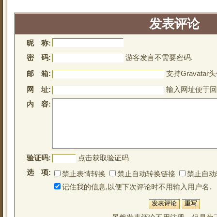
发表评论
昵 称:
密 码:
游客发言不需要密码.
邮 箱:
支持Gravatar头
网 址:
输入网址便于回
内 容:
验证码:
点击获取验证码
选 项:
禁止表情转换
禁止自动转换链接
禁止自动
记住我的信息,以便下次评论时不用输入用户名.