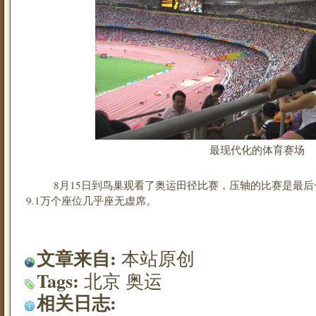
最现代化的体育赛场
8月15日到鸟巢观看了奥运田径比赛，压轴的比赛是最后一
9.1万个座位几乎座无虚席。
文章来自:
本站原创
Tags:
北京
奥运
相关日志: