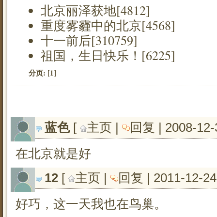
北京丽泽获地[4812]
重度雾霾中的北京[4568]
十一前后[310759]
祖国，生日快乐！[6225]
分页:
[1]
蓝色
[ 
主页
| 
回复
| 2008-12-
在北京就是好
12
[ 
主页
| 
回复
| 2011-12-24
好巧，这一天我也在鸟巢。