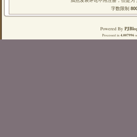
虽然发表评论不用注册，但是为
字数限制 
80
PJBlo
Powered By
Processed in
4.007996
s