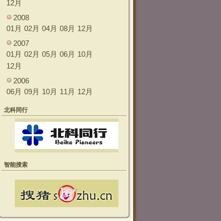
12月
2008
01月
02月
04月
08月
12月
2007
01月
02月
05月
06月
10月
12月
2006
06月
09月
10月
11月
12月
北科同行
智能搜索