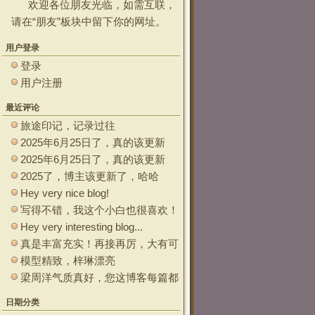
欢迎各位朋友光临，如需互联，
请在“
朋友
”板块中留下你的网址。
用户登录
登录
用户注册
最近评论
旅途印记，记录过往
2025年6月25日了，真的该更新
了。 ~~
2025年6月25日了，真的该更新
了。
2025了，博主该更新了，哈哈
Hey very nice blog!
写得不错，我这个小白也很喜欢！
Hey very interesting blog...
真是丰富充实！再接再厉，大有可
为
模型精致，梓琳漂亮
梁周洋气质真好，您这博客每篇都
能让观众大开眼界！
日期分类