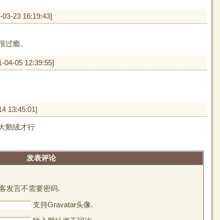
9-03-23 16:19:43
]
很过瘾。
1-04-05 12:39:55
]
14 13:45:01
]
大鹅绒才行
发表评论
客发言不需要密码.
支持Gravatar头像.