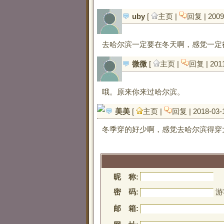
uby
[ 
主页
| 
回复
| 200
去哈尔滨一定要在冬天啊，感觉一定
微微
[ 
主页
| 
回复
| 201
哦。原来你来过哈尔滨。
美美
[ 
主页
| 
回复
| 2018-03-
冬季穿的好少啊，感觉去哈尔滨得穿
昵 称:
密 码:
游
邮 箱: