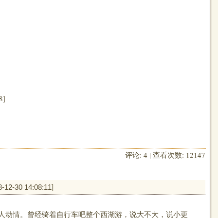
]
评论: 4 | 查看次数: 12147
8-12-30 14:08:11
]
人动情。曾经骑着自行车吧整个西湖游，说大不大，说小更