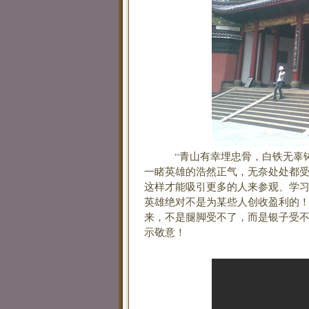
“青山有幸埋忠骨，白铁无辜铸佞
一睹英雄的浩然正气，无奈处处都
这样才能吸引更多的人来参观、学
英雄绝对不是为某些人创收盈利的
来，不是腿脚受不了，而是银子受
示敬意！