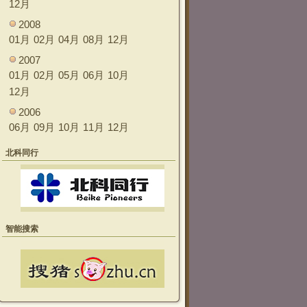
12月
2008
01月
02月
04月
08月
12月
2007
01月
02月
05月
06月
10月
12月
2006
06月
09月
10月
11月
12月
北科同行
智能搜索