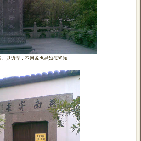
、灵隐寺，不用说也是妇孺皆知