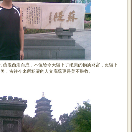
疏浚西湖而成，不但给今天留下了绝美的物质财富，更留下
景美，古往今来所积淀的人文底蕴更是美不胜收。