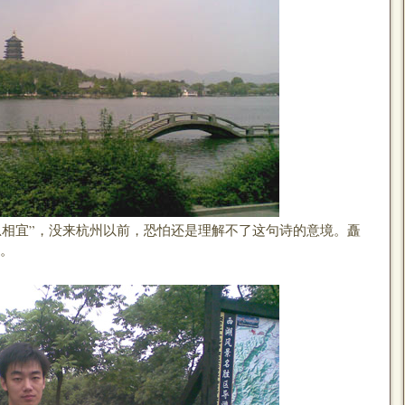
宜”，没来杭州以前，恐怕还是理解不了这句诗的意境。矗
”。