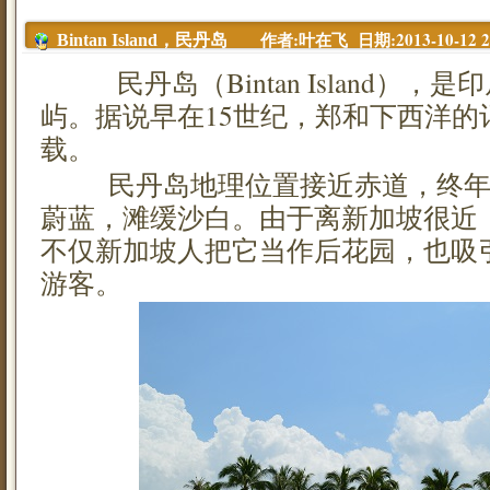
作者:叶在飞 日期:2013-10-12 21
Bintan Island，民丹岛
民丹岛（Bintan Island），
屿。据说早在15世纪，郑和下西洋的
载。
民丹岛地理位置接近赤道，终年
蔚蓝，滩缓沙白。由于离新加坡很近，
不仅新加坡人把它当作后花园，也吸
游客。