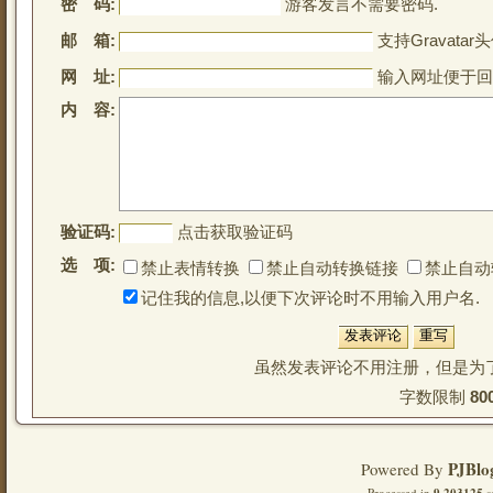
密 码:
游客发言不需要密码.
邮 箱:
支持Gravatar头
网 址:
输入网址便于回
内 容:
验证码:
点击获取验证码
选 项:
禁止表情转换
禁止自动转换链接
禁止自动
记住我的信息,以便下次评论时不用输入用户名.
虽然发表评论不用注册，但是为
字数限制 
80
PJBlo
Powered By
Processed in
s