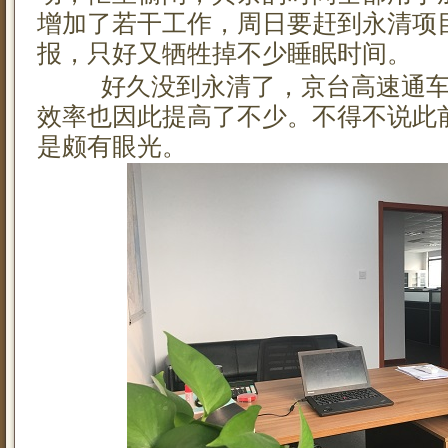
增加了若干工作，周日要赶到永清项
报，只好又牺牲掉不少睡眠时间。
好久没到永清了，京台高速通车
效率也因此提高了不少。不得不说此
是颇有眼光。