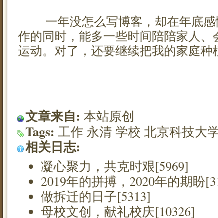
一年没怎么写博客，却在年底感
作的同时，能多一些时间陪陪家人、
运动。对了，还要继续把我的家庭种
文章来自:
本站原创
Tags:
工作
永清
学校
北京科技大
相关日志:
凝心聚力，共克时艰[5969]
2019年的拼搏，2020年的期盼[31
做拆迁的日子[5313]
母校文创，献礼校庆[10326]