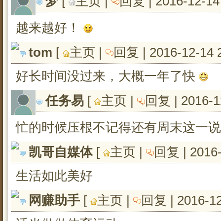
梦
[ 
主页
| 
回复
| 2016-12-14
越来越好！
tom
[ 
主页
| 
回复
| 2016-12-14 
好长时间没过来，大概一年了快
任务易
[ 
主页
| 
回复
| 2016-1
忙的时候压根不记得还有周末这一说
凯哥自媒体
[ 
主页
| 
回复
| 2016
生活如此美好
网赚助手
[ 
主页
| 
回复
| 2016-1