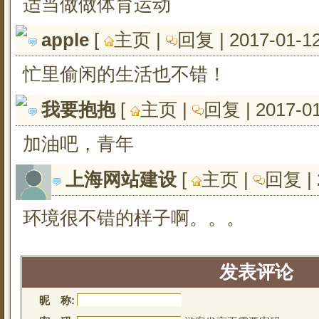
适当做做体育运动
apple
[ 
主页
| 
回复
| 2017-01-1
忙里偷闲的生活也不错！
我要抱抱
[ 
主页
| 
回复
| 2017-0
加油吧，青年
上海网站建设
[ 
主页
| 
回复
|
环境很不错的样子啊。。。
发表评论
昵 称: