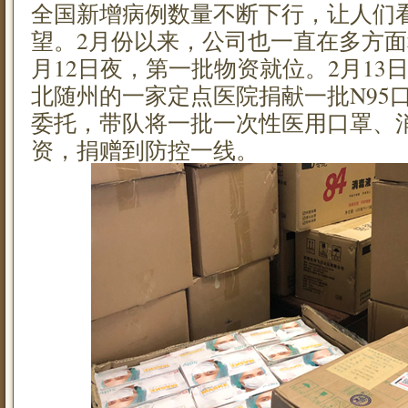
全国新增病例数量不断下行，让人们
望。2月份以来，公司也一直在多方面
月12日夜，第一批物资就位。2月13
北随州的一家定点医院捐献一批N95
委托，带队将一批一次性医用口罩、
资，捐赠到防控一线。