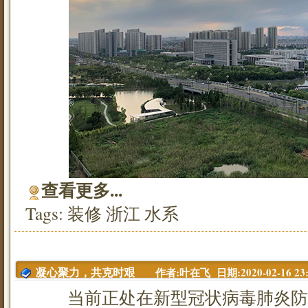
查看更多...
Tags:
装修
浙江
水系
作者:叶在飞 日期:2020-02-16 23:
凝心聚力，共克时艰
当前正处在新型冠状病毒肺炎防