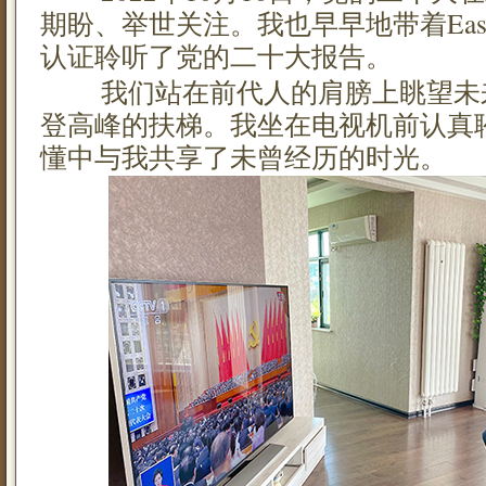
期盼、举世关注。我也早早地带着Eas
认证聆听了党的二十大报告。
我们站在前代人的肩膀上眺望未
登高峰的扶梯。我坐在电视机前认真
懂中与我共享了未曾经历的时光。