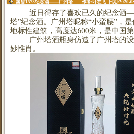
作者:叶在飞 日期:2020-08-2
国窖1573纪念酒——广州塔
近日得存了喜欢已久的纪念酒——国
塔”纪念酒。广州塔昵称“小蛮腰”，
地标性建筑，高度达600米，是中国
广州塔酒瓶身仿造了广州塔的设
妙惟肖。