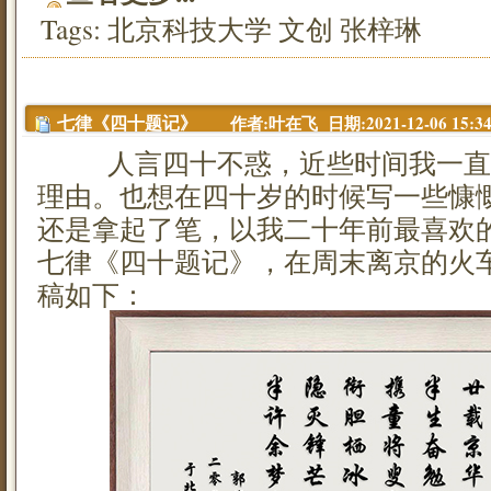
Tags:
北京科技大学
文创
张梓琳
作者:叶在飞 日期:2021-12-06 15:34
七律《四十题记》
人言四十不惑，近些时间我一直在
理由。也想在四十岁的时候写一些慷
还是拿起了笔，以我二十年前最喜欢
七律《四十题记》，在周末离京的火
稿如下：