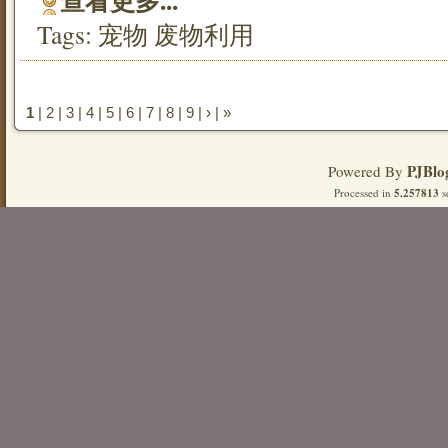
查看更多...
Tags:
宠物
废物利用
1
| 
2
| 
3
| 
4
| 
5
| 
6
| 
7
| 
8
| 
9
| 
›
| 
»
PJBlo
Powered By
Processed in
5.257813
s