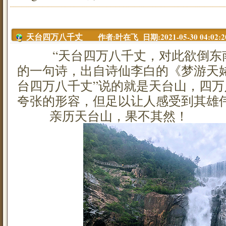
作者:叶在飞 日期:2021-05-30 04:02:2
天台四万八千丈
“天台四万八千丈，对此欲倒东南
的一句诗，出自诗仙李白的《梦游天
台四万八千丈”说的就是天台山，四
夸张的形容，但足以让人感受到其雄
亲历天台山，果不其然！