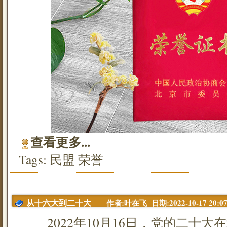
查看更多...
Tags:
民盟
荣誉
作者:叶在飞 日期:2022-10-17 20:07
从十六大到二十大
2022年10月16日，党的二十大