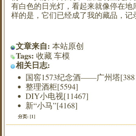
有白色的日光灯，看起来就像停在地
样的是，它们已经成了我的藏品，记
文章来自:
本站原创
Tags:
收藏
车模
相关日志:
国窖1573纪念酒——广州塔[3881
整理酒柜[5594]
DIY小电视[11467]
新“小马”[4168]
分页:
[1]