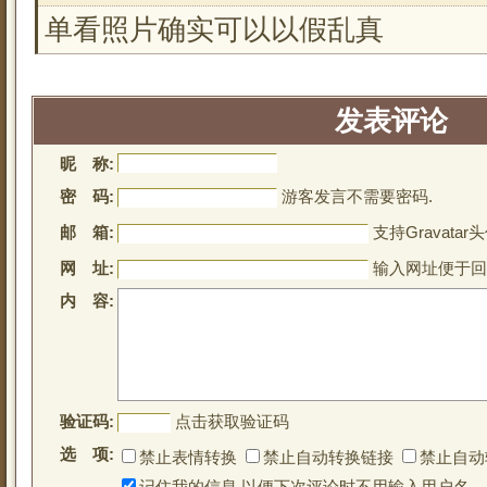
单看照片确实可以以假乱真
发表评论
昵 称:
密 码:
游客发言不需要密码.
邮 箱:
支持Gravatar头
网 址:
输入网址便于回
内 容:
验证码:
点击获取验证码
选 项:
禁止表情转换
禁止自动转换链接
禁止自动
记住我的信息,以便下次评论时不用输入用户名.