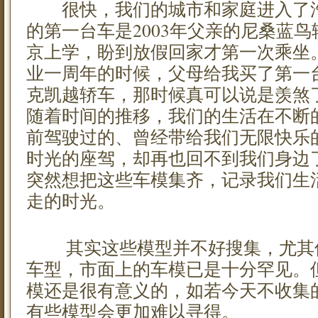
很快，我们的城市和家庭进入了汽
的第一台车是2003年父亲的尼桑蓝
京上学，盼到放假回家才第一次乘坐。
业一周年的时候，父母给我买了第一
克凯越轿车，那时候真可以说是羡煞
随着时间的推移，我们的生活在不断
前驾驶过的、曾经带给我们无限快乐
时光的座驾，却再也回不到我们身边
突然想把这些车模集齐，记录我们生
走的时光。
其实这些模型并不好搜集，尤其
车型，市面上的车模已是十分罕见。
模还是很有意义的，如若今天不收集
有些模型会更加难以寻得。