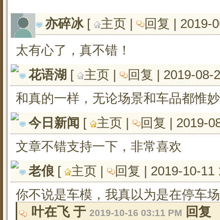
亦碎冰
[ 
主页
| 
回复
| 2019-0
太有心了，真不错！
花语湖
[ 
主页
| 
回复
| 2019-08-
和真的一样，无论场景和车品都惟
今日新闻
[ 
主页
| 
回复
| 2019-0
文章不错支持一下，非常喜欢
老俍
[ 
主页
| 
回复
| 2019-10-11 
你不说是车模，我真以为是在停车场拍
叶在飞 于 
回复
2019-10-16 03:11 PM