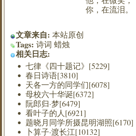
你，在流泪。
文章来自:
本站原创
Tags:
诗词
蜡烛
相关日志:
七律《四十题记》[5229]
春日诗语[3810]
天各一方的同学们[6078]
母校六十华诞[6372]
阮郎归·梦[6479]
看叶子的人[6921]
题晓月同学所摄昆明湖照[6170]
卜算子·渡长江[10132]