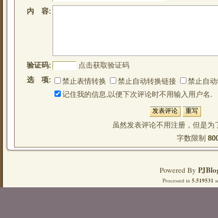
内 容:
验证码:
点击获取验证码
选 项:
禁止表情转换
禁止自动转换链接
禁止自动
记住我的信息,以便下次评论时不用输入用户名.
虽然发表评论不用注册，但是为
字数限制 
80
PJBlo
Powered By
Processed in
5.519531
s