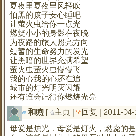
夏夜里夏夜里风轻吹
怕黑的孩子安心睡吧
让萤火虫给你一点光
燃烧小小的身影在夜晚
为夜路的旅人照亮方向
短暂的生命努力的发光
让黑暗的世界充满希望
萤火虫萤火虫慢慢飞
我的心我的心还在追
城市的灯光明灭闪耀
还有谁会记得你燃烧光亮
和煦
[ 
主页
| 
回复
| 2011-04-
母爱是烛光，母爱是灯火，燃烧的是