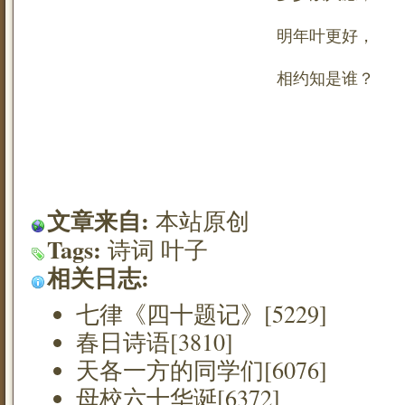
明年叶更好，
相约知是谁？
文章来自:
本站原创
Tags:
诗词
叶子
相关日志:
七律《四十题记》[5229]
春日诗语[3810]
天各一方的同学们[6076]
母校六十华诞[6372]