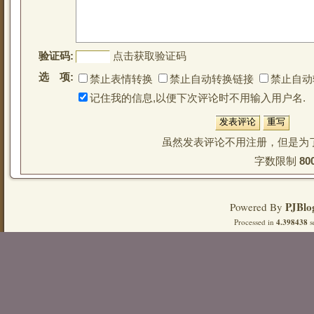
验证码:
点击获取验证码
选 项:
禁止表情转换
禁止自动转换链接
禁止自动
记住我的信息,以便下次评论时不用输入用户名.
虽然发表评论不用注册，但是为
字数限制 
80
PJBlo
Powered By
Processed in
4.398438
s