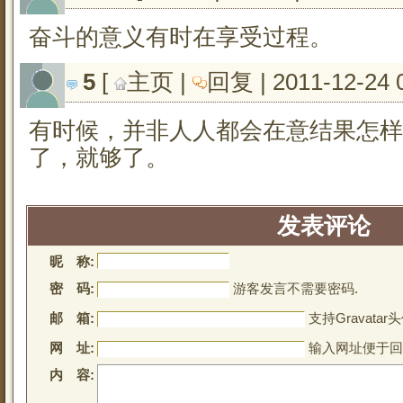
奋斗的意义有时在享受过程。
5
[ 
主页
| 
回复
| 2011-12-24 
有时候，并非人人都会在意结果怎样
了，就够了。
发表评论
昵 称:
密 码:
游客发言不需要密码.
邮 箱:
支持Gravatar头
网 址:
输入网址便于回
内 容: