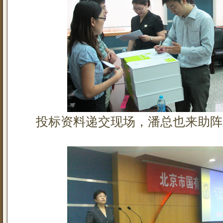
投标资料递交现场，潘总也来助阵