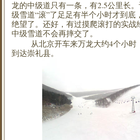
龙的中级道只有一条，有2.5公里长
级雪道“滚”了足足有半个小时才到底
绝望了。还好，有过摸爬滚打的实战
中级雪道不会再摔交了。
从北京开车来万龙大约4个小时，
到达崇礼县。