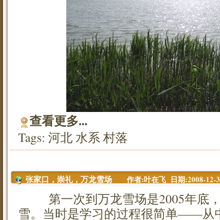
查看更多...
Tags:
河北
水系
村落
作者:叶在飞 日期:2008-12-30 
张家口，崇礼，万龙雪场
第一次到万龙雪场是2005年底，
雪。当时是学习的过程很简单——从中