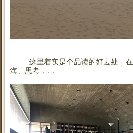
这里着实是个品读的好去处，在
海、思考……