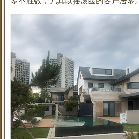
多不胜数，尤其以摇滚圈的客户居多