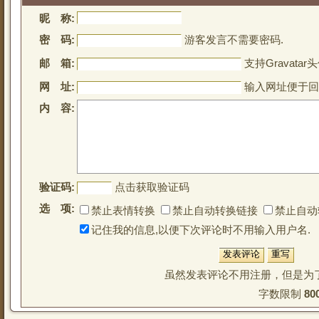
昵 称:
密 码:
游客发言不需要密码.
邮 箱:
支持Gravatar头
网 址:
输入网址便于回
内 容:
验证码:
点击获取验证码
选 项:
禁止表情转换
禁止自动转换链接
禁止自动
记住我的信息,以便下次评论时不用输入用户名.
虽然发表评论不用注册，但是为
字数限制 
80