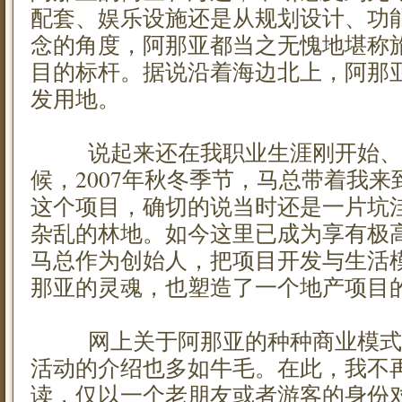
配套、娱乐设施还是从规划设计、功
念的角度，阿那亚都当之无愧地堪称
目的标杆。据说沿着海边北上，阿那亚
发用地。
说起来还在我职业生涯刚开始、
候，2007年秋冬季节，马总带着我
这个项目，确切的说当时还是一片坑
杂乱的林地。如今这里已成为享有极高
马总作为创始人，把项目开发与生活
那亚的灵魂，也塑造了一个地产项目
网上关于阿那亚的种种商业模式
活动的介绍也多如牛毛。在此，我不
读，仅以一个老朋友或者游客的身份