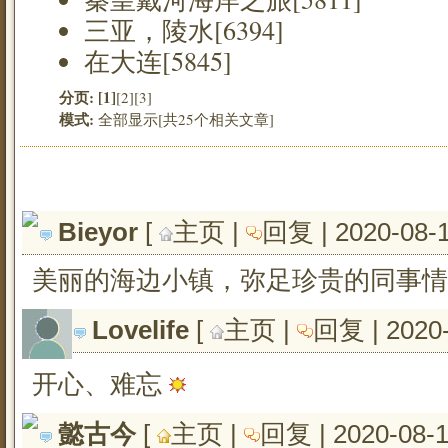
三亚，陵水[6394]
在大连[5845]
分页:
[1]
[2]
[3]
模式:
全部显示[共25个相关文章]
Bieyor
[ 
主页
| 
回复
| 2020-08-
美丽的海边小镇，弥足珍贵的同事
Lovelife
[ 
主页
| 
回复
| 2020
开心、难忘
懿古今
[ 
主页
| 
回复
| 2020-08-