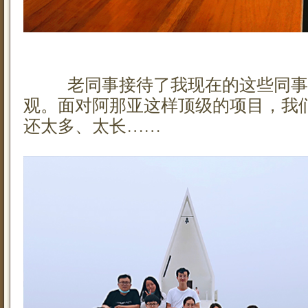
老同事接待了我现在的这些同事
观。面对阿那亚这样顶级的项目，我
还太多、太长……