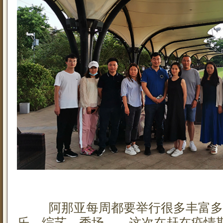
阿那亚每周都要举行很多丰富多
乐、综艺、秀场……这次在赶在疫情