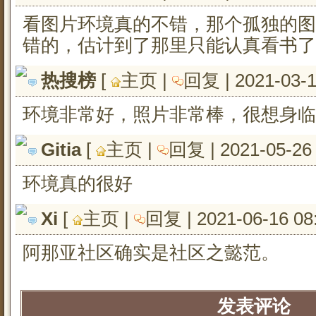
看图片环境真的不错，那个孤独的图
错的，估计到了那里只能认真看书了
热搜榜
[ 
主页
| 
回复
| 2021-03-
环境非常好，照片非常棒，很想身临
Gitia
[ 
主页
| 
回复
| 2021-05-26
环境真的很好
Xi
[ 
主页
| 
回复
| 2021-06-16 08
阿那亚社区确实是社区之懿范。
发表评论