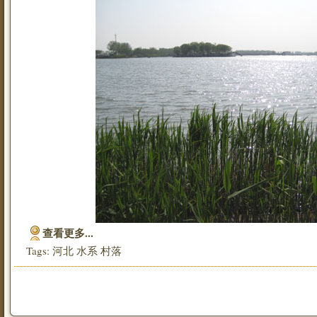
查看更多...
Tags:
河北
水系
村落