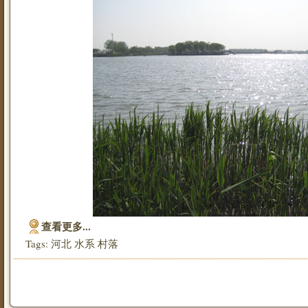
查看更多...
Tags:
河北
水系
村落