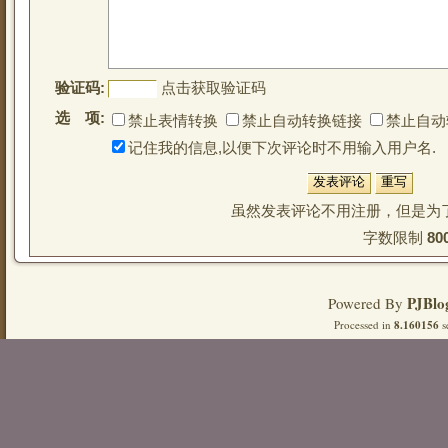
验证码:
点击获取验证码
选 项:
禁止表情转换
禁止自动转换链接
禁止自动
记住我的信息,以便下次评论时不用输入用户名.
虽然发表评论不用注册，但是为
字数限制 
80
PJBlo
Powered By
Processed in
8.160156
s