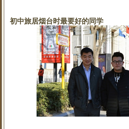
初中旅居烟台时最要好的同学