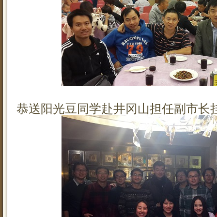
恭送阳光豆同学赴井冈山担任副市长