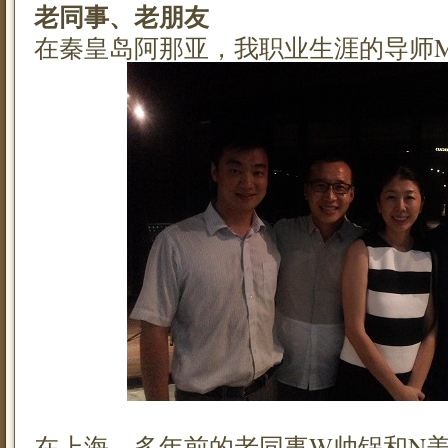
老同事、老朋友
在秦皇岛阿那亚，我职业生涯的导师
在上海，多年前的老同事W帅锅和N