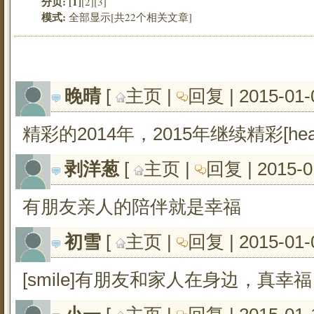
分页:
[1]
[2]
[3]
模式:
全部显示[共22个相关文章]
晚晴
[ 
主页
| 
回复
| 2015-01-
精彩的2014年，2015年继续精彩[hear
剥洋葱
[ 
主页
| 
回复
| 2015-0
有朋友亲人的陪伴就是幸福
初雪
[ 
主页
| 
回复
| 2015-01-
[smile]有朋友和家人在身边，真幸