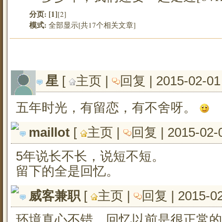
分页:
[1]
[2]
模式:
全部显示[共17个相关文章]
星
[ 
主页
| 
回复
| 2015-02-01
五年时光，有留恋，有不舍呀。
maillot
[ 
主页
| 
回复
| 2015-02-
5年说长不长，说短不短。
留下的全是回忆。
威客兼职
[ 
主页
| 
回复
| 2015-0
环境真心不错，回忆以前是很正常的