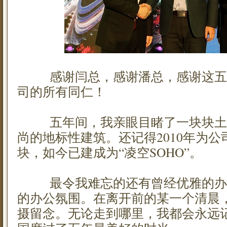
感谢闫总，感谢潘总，感谢这五
司的所有同仁！
五年间，我亲眼目睹了一块块土
尚的地标性建筑。还记得2010年为
块，如今已建成为“凌空SOHO”。
最令我难忘的还有曾经优雅的办
的办公氛围。在离开前的某一个清晨
摄留念。无论走到哪里，我都会永远记