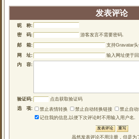
发表评论
昵 称:
密 码:
游客发言不需要密码.
邮 箱:
支持Gravatar头
网 址:
输入网址便于回
内 容:
验证码:
点击获取验证码
选 项:
禁止表情转换
禁止自动转换链接
禁止自动
记住我的信息,以便下次评论时不用输入用户名.
虽然发表评论不用注册，但是为