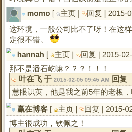
momo
[ 
主页
| 
回复
| 2015-0
这环境，一般公司比不了呀！在这样
定很不错。
hannah
[ 
主页
| 
回复
| 2015-02
那不是潘石屹嘛？？？！！！
叶在飞 于 
回复
2015-02-05 09:45 AM
慧眼识英，他是我之前5年的老板，
赢在博客
[ 
主页
| 
回复
| 2015-0
博主很成功，钦佩之！