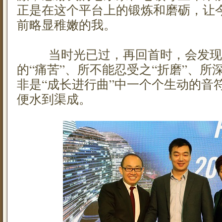
正是在这个平台上的锻炼和磨砺，让
前略显稚嫩的我。
当时光已过，再回首时，会发现
的“痛苦”、所不能忍受之“折磨”、所
非是“成长进行曲”中一个个生动的音
便水到渠成。