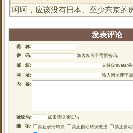
呵呵，应该没有日本、至少东京的
发表评论
昵 称:
密 码:
游客发言不需要密码.
邮 箱:
支持Gravatar头
网 址:
输入网址便于回
内 容:
验证码:
点击获取验证码
选 项:
禁止表情转换
禁止自动转换链接
禁止自动