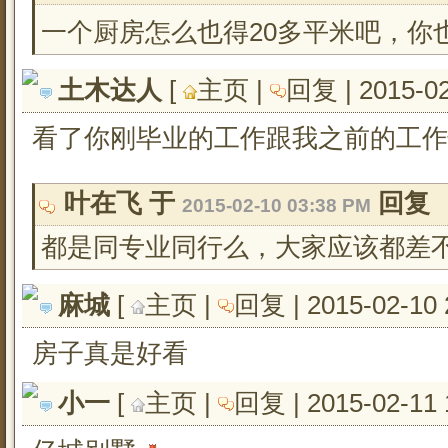
一个厨房怎么也得20多平米吧，你
土木达人
[ 
主页
| 
回复
| 2015-0
看了你刚毕业的工作跟我之前的工作
叶在飞 于 
回复
2015-02-10 03:38 PM
都是同专业同行么，大家应该都差
麻城
[ 
主页
| 
回复
| 2015-02-10 
房子真是好看
小一
[ 
主页
| 
回复
| 2015-02-11 