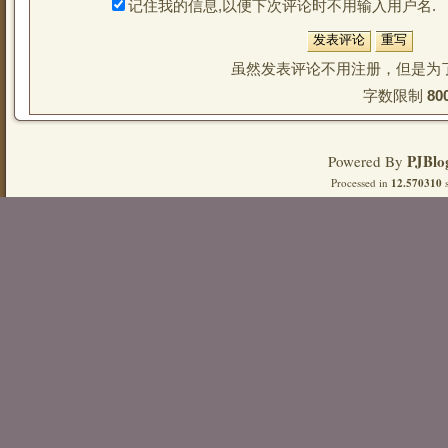
记住我的信息,以便下次评论时不用输入用户名.
虽然发表评论不用注册，但是为
字数限制 
80
PJBlo
Powered By
Processed in
12.570310
s