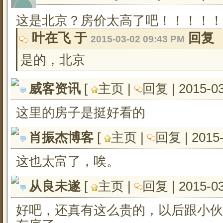
这是北京？房价太高了吧！！！！！
叶在飞 于 
回复
2015-03-02 09:43 PM
是的，北京
威客资讯
[ 
主页
| 
回复
| 2015-0
这里的房子是挺好看的
肖振杰博客
[ 
主页
| 
回复
| 2015
这也太富了，唉。
从良未遂
[ 
主页
| 
回复
| 2015-0
好吧，还真有这么贵的，以后跟小伙