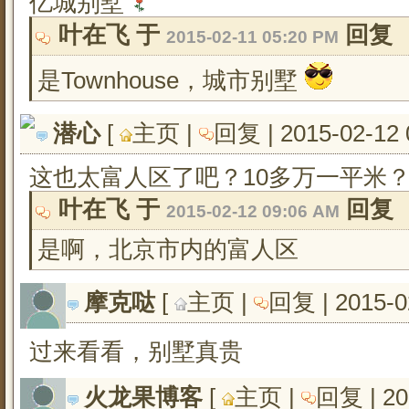
亿城别墅
叶在飞 于 
回复
2015-02-11 05:20 PM
是Townhouse，城市别墅
潜心
[ 
主页
| 
回复
| 2015-02-12 
这也太富人区了吧？10多万一平米
叶在飞 于 
回复
2015-02-12 09:06 AM
是啊，北京市内的富人区
摩克哒
[ 
主页
| 
回复
| 2015-0
过来看看，别墅真贵
火龙果博客
[ 
主页
| 
回复
| 2