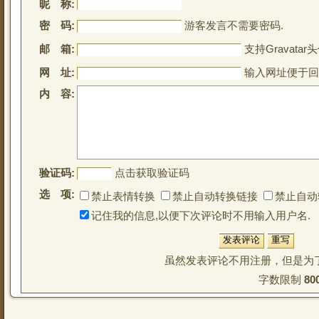
昵 称:
密 码:
游客发言不需要密码.
邮 箱:
支持Gravatar头
网 址:
输入网址便于回
内 容:
验证码:
点击获取验证码
选 项:
禁止表情转换
禁止自动转换链接
禁止自动
记住我的信息,以便下次评论时不用输入用户名.
虽然发表评论不用注册，但是为
字数限制 
80