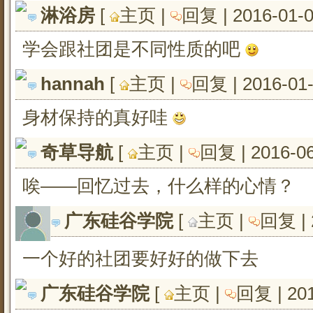
淋浴房
[ 
主页
| 
回复
| 2016-01-
学会跟社团是不同性质的吧
hannah
[ 
主页
| 
回复
| 2016-01
身材保持的真好哇
奇草导航
[ 
主页
| 
回复
| 2016-0
唉——回忆过去，什么样的心情？
广东硅谷学院
[ 
主页
| 
回复
|
一个好的社团要好好的做下去
广东硅谷学院
[ 
主页
| 
回复
| 20