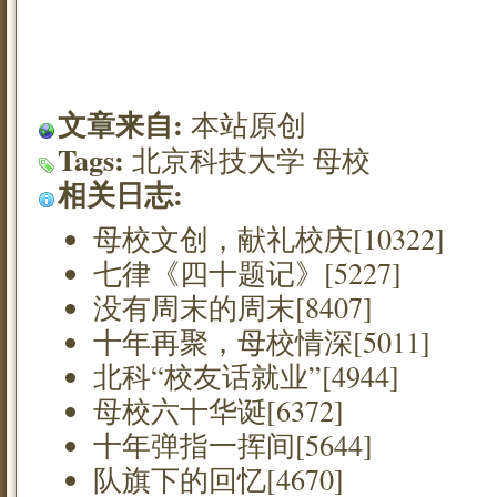
文章来自:
本站原创
Tags:
北京科技大学
母校
相关日志:
母校文创，献礼校庆[10322]
七律《四十题记》[5227]
没有周末的周末[8407]
十年再聚，母校情深[5011]
北科“校友话就业”[4944]
母校六十华诞[6372]
十年弹指一挥间[5644]
队旗下的回忆[4670]