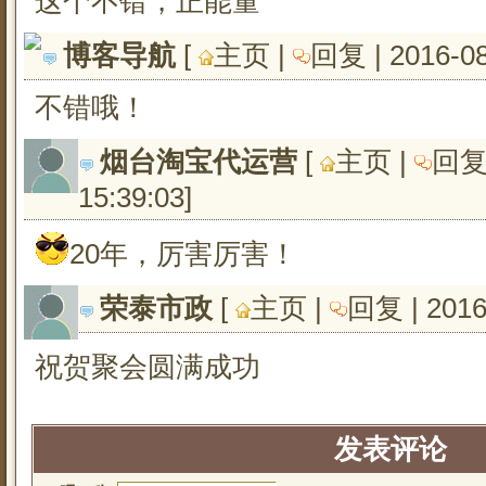
这个不错，正能量
博客导航
[ 
主页
| 
回复
| 2016-0
不错哦！
烟台淘宝代运营
[ 
主页
| 
回
15:39:03
]
20年，厉害厉害！
荣泰市政
[ 
主页
| 
回复
| 201
祝贺聚会圆满成功
发表评论