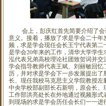
会上，彭庆红首先简要介绍了会
意义。接着，播放了求是学会二十年
频，求是学会现任会长王宁代表第二
是学会20年来的工作，清华大学学生
泓代表兄弟高校理论社团致贺词并交
学会指导教师代表王斌、刘丽敏回忆
历，并对求是学会下一步发展提出了
长、现任我校马克思主义学院教授左
中央学校部副部长石新明，原会长、
工作部洪亮处长在外地通过视频形式
到现场的求是学会历任会长们一一进