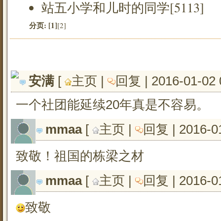
站五小学和儿时的同学[5113]
分页:
[1]
[2]
安满
[ 
主页
| 
回复
| 2016-01-02 
一个社团能延续20年真是不容易。
mmaa
[ 
主页
| 
回复
| 2016-0
致敬！祖国的栋梁之材
mmaa
[ 
主页
| 
回复
| 2016-0
致敬