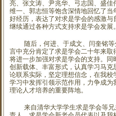
亮、张文涛、尹兆华、弓志国、盛佳
维一、郭志恒等饱含深情地回忆了当
好经历，表达了对求是学会的感激与
继续通过各种方式支持求是学会发展
随后，何进、于成文、闫奎铭等
言中充分肯定了求是学会二十年来取
将进一步加强对求是学会的支持。同
创新载体、丰富形式，认真学习马克
论联系实际，坚定理想信念，在我校
学习中发挥引领示范作用，力争成为
理论人才培养的重要阵地。
来自清华大学学生求是学会等兄
责人、求是学会新老会员代表以及我