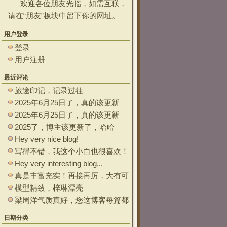
欢迎各位朋友光临，如需互联，
请在“
朋友
”板块中留下你的网址。
用户登录
登录
用户注册
最近评论
旅途印记，记录过往
2025年6月25日了，真的该更新
了。 ~~
2025年6月25日了，真的该更新
了。
2025了，博主该更新了，哈哈
Hey very nice blog!
写得不错，我这个小白也很喜欢！
Hey very interesting blog...
真是丰富充实！再接再厉，大有可
为
模型精致，梓琳漂亮
梁周洋气质真好，您这博客每篇都
能让观众大开眼界！
日期分类