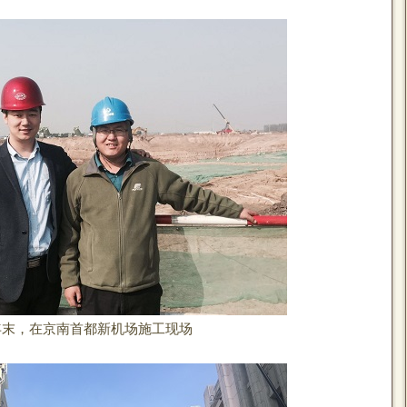
5年末，在京南首都新机场施工现场