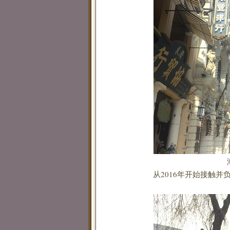
从2016年开始接触