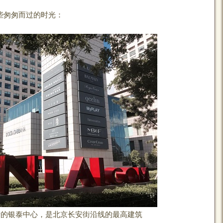
匆匆而过的时光： 
街的银泰中心，是北京长安街沿线的最高建筑