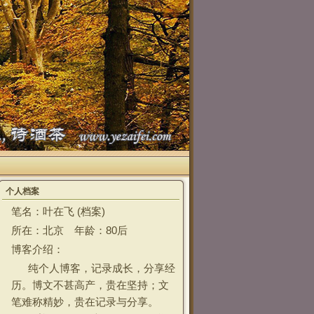
个人档案
笔名：叶在飞 (
档案
)
所在：北京 年龄：80后
博客介绍：
纯个人博客，记录成长，分享经
历。博文不甚高产，贵在坚持；文
笔难称精妙，贵在记录与分享。