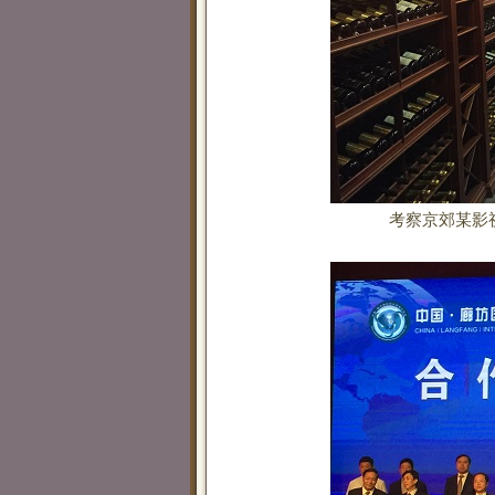
考察京郊某影