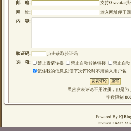
邮 箱:
支持Gravatar头
网 址:
输入网址便于回
内 容:
验证码:
点击获取验证码
选 项:
禁止表情转换
禁止自动转换链接
禁止自动
记住我的信息,以便下次评论时不用输入用户名.
虽然发表评论不用注册，但是为
字数限制 
80
PJBlo
Powered By
Processed in
8.867188
s