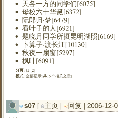
天各一方的同学们[6075]
母校六十华诞[6372]
阮郎归·梦[6479]
看叶子的人[6921]
题晓月同学所摄昆明湖照[6169]
卜算子·渡长江[10130]
秋夜一扇窗[5297]
枫叶[6091]
分页:
[1]
[2]
模式:
全部显示[共15个相关文章]
s07
[ 
主页
| 
回复
| 2006-12-0