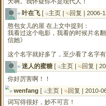
天啊。我怀疑你不是现代人！
叶在飞
[ 
主页
| 
回复
| 2006-1
憨包女儿的屋 在上文中提到：
我看过这个电影，我看的时候片名翻
信她》
这个名字就好多了，至少看了名字有
迷人的蜜糖
[ 
主页
| 
回复
| 2
你好厉害啊！！
wenfang
[ 
主页
| 
回复
| 2010-0
词写得很好，妙不可言！