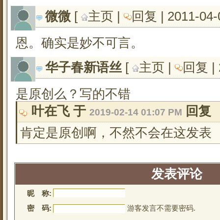
微微
[ 
主页
| 
回复
| 2011-04-
恩。确实是妙不可言。
华子春新语丝
[ 
主页
| 
回复
|
是原创么？写的不错
叶在飞 于 
回复
2019-02-14 01:07 PM
肯定是原创啊，不然不会在这发表
发表评论
昵 称:
密 码:
游客发言不需要密码.