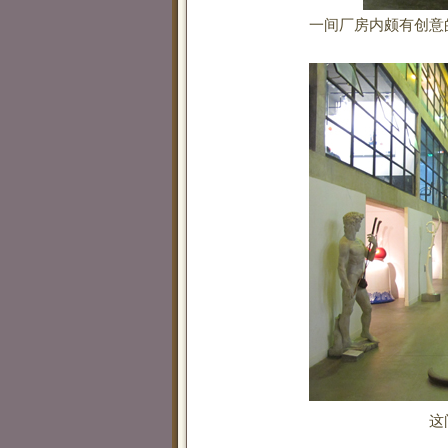
一间厂房内颇有创意
这