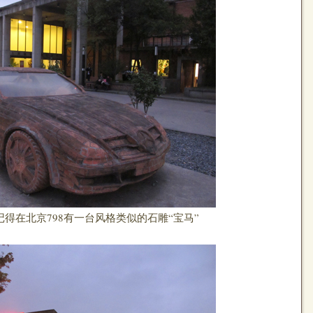
得在北京798有一台风格类似的石雕“宝马”