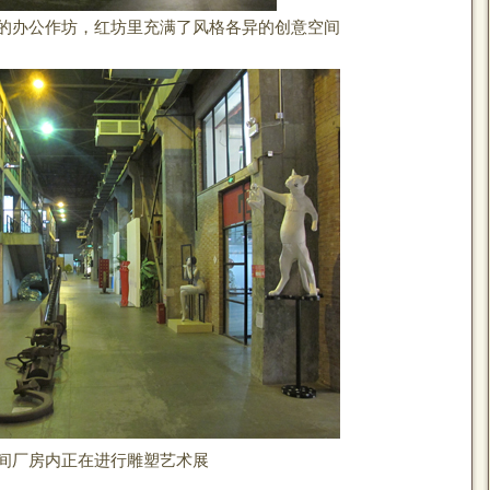
的办公作坊，红坊里充满了风格各异的创意空间
间厂房内正在进行雕塑艺术展