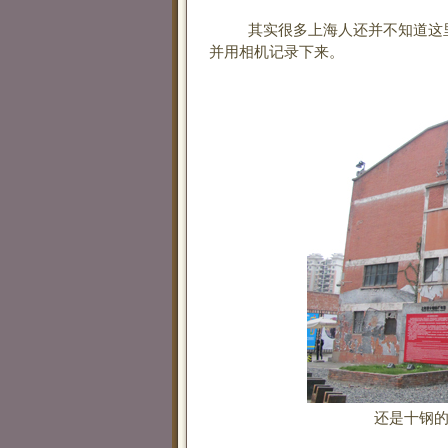
其实很多上海人还并不知道这里
并用相机记录下来。
还是十钢