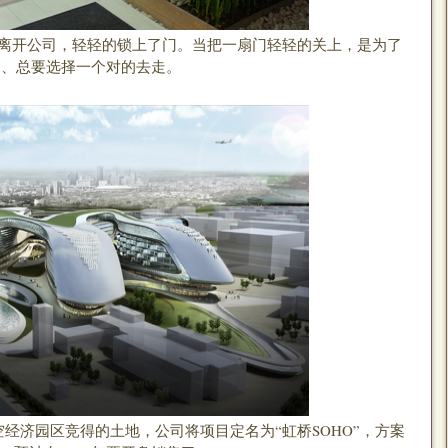
离开公司，轻轻的锁上了门。当把一扇门轻轻的关上，是为了
口、总要选择一个对的去走。
经济园区竞得的土地，公司将项目定名为“虹桥SOHO”，方案