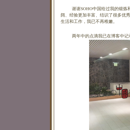
谢谢SOHO中国给过我的锻炼和
阔、经验更加丰富、结识了很多优
生活和工作，我已不再稚嫩。
两年中的点滴我已在博客中记录