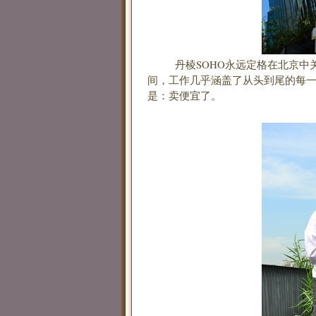
丹棱SOHO永远定格在北京中关村。
间，工作几乎涵盖了从头到尾的每
是：卖便宜了。