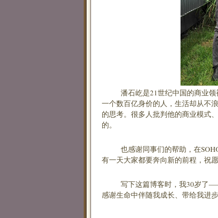
潘石屹是21世纪中国的商业领袖
一个数百亿身价的人，生活却从不
的思考。很多人批判他的商业模式
的。
也感谢同事们的帮助，在SOHO
有一天大家都要奔向新的前程，祝
写下这篇博客时，我30岁了——
感谢生命中伴随我成长、带给我进