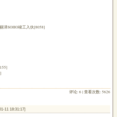
SOHO竣工入伙[8058]
55]
]
评论: 6 | 查看次数: 5626
01-11 18:31:17
]