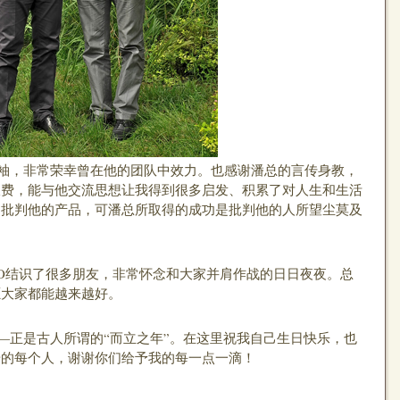
，非常荣幸曾在他的团队中效力。也感谢潘总的言传身教，
浪费，能与他交流思想让我得到很多启发、积累了对人生和生活
、批判他的产品，可潘总所取得的成功是批判他的人所望尘莫及
结识了很多朋友，非常怀念和大家并肩作战的日日夜夜。总
愿大家都能越来越好。
正是古人所谓的“而立之年”。在这里祝我自己生日快乐，也
步的每个人，谢谢你们给予我的每一点一滴！