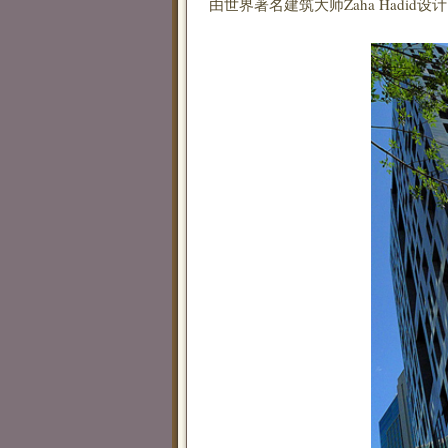
由世界著名建筑大师Zaha Hadid