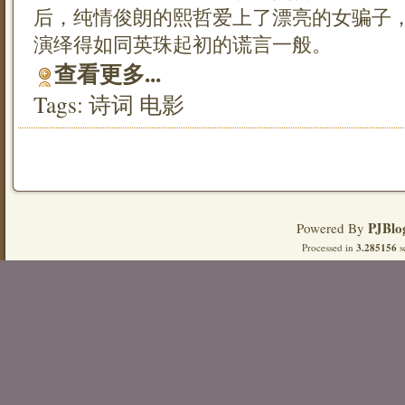
后，纯情俊朗的熙哲爱上了漂亮的女骗子
演绎得如同英珠起初的谎言一般。
查看更多...
Tags:
诗词
电影
PJBlo
Powered By
Processed in
3.285156
s