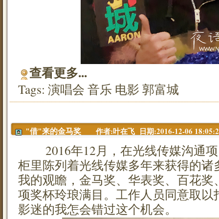
查看更多...
Tags:
演唱会
音乐
电影
郭富城
作者:叶在飞 日期:2016-12-06 18:05:2
"借"来的金马奖
2016年12月，在光线传媒沟通
柜里陈列着光线传媒多年来获得的诸
我的观瞻，金马奖、华表奖、百花奖
项奖杯玲琅满目。工作人员同意取以
影迷的我怎会错过这个机会。