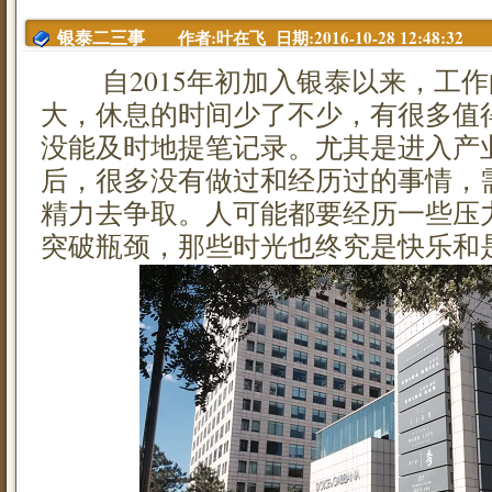
作者:叶在飞 日期:2016-10-28 12:48:32
银泰二三事
自2015年初加入银泰以来，工作
大，休息的时间少了不少，有很多值
没能及时地提笔记录。尤其是进入产
后，很多没有做过和经历过的事情，
精力去争取。人可能都要经历一些压
突破瓶颈，那些时光也终究是快乐和