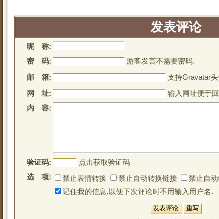
发表评论
昵 称:
密 码:
游客发言不需要密码.
邮 箱:
支持Gravatar头
网 址:
输入网址便于回
内 容:
验证码:
点击获取验证码
选 项:
禁止表情转换
禁止自动转换链接
禁止自动
记住我的信息,以便下次评论时不用输入用户名.