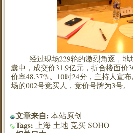
经过现场229轮的激烈角逐，地
囊中，成交价31.9亿元，折合楼面价30
价率48.37%。10时24分，主持人
场的002号竞买人，竞价号牌为3号。
文章来自:
本站原创
Tags:
上海
土地
竞买
SOHO