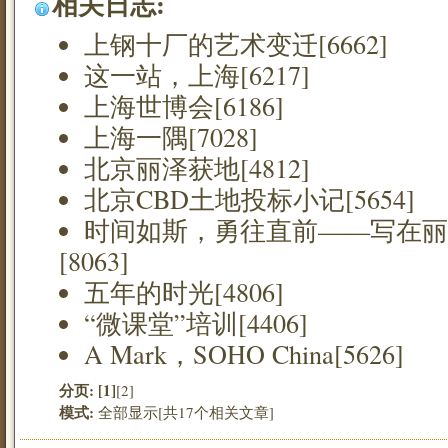
相关日志:
上钢十厂的艺术变迁[6662]
这一站，上海[6217]
上海世博会[6186]
上海一隅[7028]
北京丽泽获地[4812]
北京CBD土地投标小记[5654]
时间如斯，勇往直前——写在丽
[8063]
五年的时光[4806]
“微课堂”培训[4406]
A Mark，SOHO China[5626]
分页:
[1]
[2]
模式:
全部显示[共17个相关文章]