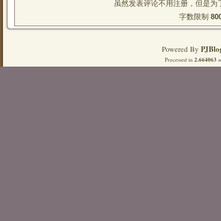
虽然发表评论不用注册，但是为
字数限制 
80
PJBlo
Powered By
Processed in
2.664063
s