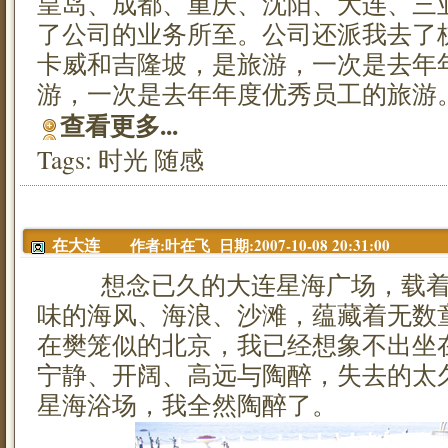
皇岛、成都、重庆、沈阳、大连、三
了公司的业务所至。公司还派我去了
卡威和吉隆坡，是旅游，一次是去年
游，一次是去年年度优秀员工的旅游
查看更多...
Tags:
时光
随感
作者:叶在飞 日期:2007-10-08 20:31:00
在大连
想念已久的大连星海广场，载着
味的海风、海浪、沙滩，蕴藏着无数
在樊笼似的北京，我已经想象不出坐
宁静、开阔、高远与陶醉，失去的太
星海浴场，我全然陶醉了。