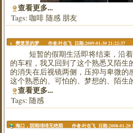
查看更多...
Tags:
咖啡
随感
朋友
作者:叶在飞 日期:2009-01-30 21:22:37
樊笼里的梦
短暂的假期生活即将结束，沿着
的车程，我又回到了这个熟悉又陌生
的消失在后视镜两侧，压抑与卑微的
这个熟悉的、可怕的、梦想的、陌生
查看更多...
Tags:
随感
作者:叶在飞 日期:2008-01-20 1
海口，阴雨绵绵无绝期