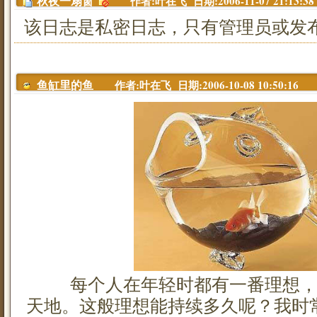
作者:叶在飞 日期:2006-11-07 21:13:38
秋夜一扇窗
该日志是私密日志，只有管理员或发布
作者:叶在飞 日期:2006-10-08 10:50:16
鱼缸里的鱼
每个人在年轻时都有一番理想，
天地。这般理想能持续多久呢？我时