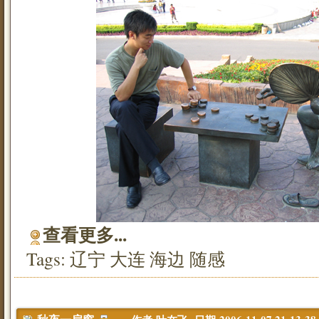
查看更多...
Tags:
辽宁
大连
海边
随感