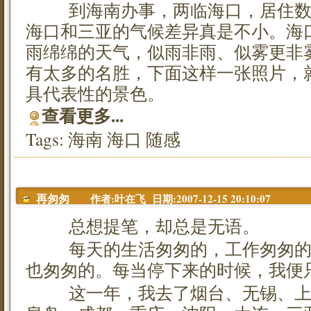
到海南办事，两临海口，居住数
海口和三亚的气候差异真是不小。海
雨绵绵的天气，似雨非雨、似雾更非
有太多的名胜，下面这样一张照片，
具代表性的景色。
查看更多...
Tags:
海南
海口
随感
作者:叶在飞 日期:2007-12-15 20:10:07
再匆匆
总想提笔，却总是无语。
每天的生活匆匆的，工作匆匆的
也匆匆的。每当停下来的时候，我便
这一年，我去了烟台、无锡、上