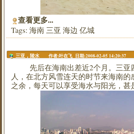
查看更多...
Tags:
海南
三亚
海边
亿城
作者:叶在飞 日期:2008-02-05 14:20:37
三亚，陵水
先后在海南出差近2个月。三亚四
人，在北方风雪连天的时节来海南的
之余，每天可以享受海水与阳光，甚