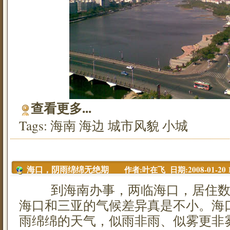
查看更多...
Tags:
海南
海边
城市风貌
小城
作者:叶在飞 日期:2008-01-20 1
海口，阴雨绵绵无绝期
到海南办事，两临海口，居住数
海口和三亚的气候差异真是不小。海
雨绵绵的天气，似雨非雨、似雾更非