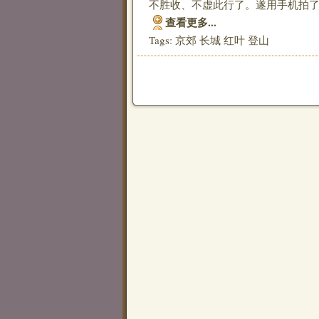
不胜收、不虚此行了。遂用手机拍
查看更多...
Tags:
京郊
长城
红叶
登山