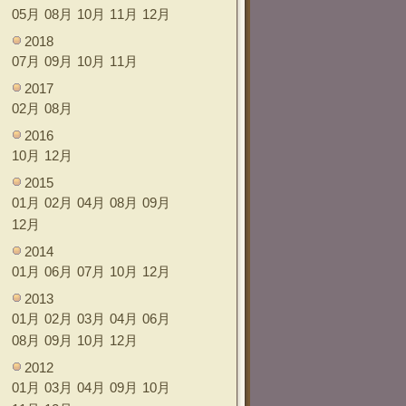
05月
08月
10月
11月
12月
2018
07月
09月
10月
11月
2017
02月
08月
2016
10月
12月
2015
01月
02月
04月
08月
09月
12月
2014
01月
06月
07月
10月
12月
2013
01月
02月
03月
04月
06月
08月
09月
10月
12月
2012
01月
03月
04月
09月
10月