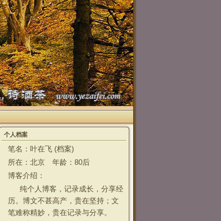
个人档案
笔名：叶在飞 (
档案
)
所在：北京 年龄：80后
博客介绍：
纯个人博客，记录成长，分享经
历。博文不甚高产，贵在坚持；文
笔难称精妙，贵在记录与分享。