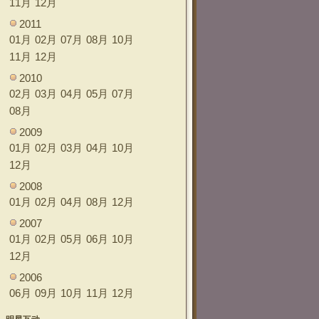
11月
12月
2011
01月
02月
07月
08月
10月
11月
12月
2010
02月
03月
04月
05月
07月
08月
2009
01月
02月
03月
04月
10月
12月
2008
01月
02月
04月
08月
12月
2007
01月
02月
05月
06月
10月
12月
2006
06月
09月
10月
11月
12月