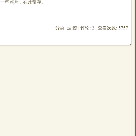
了一些照片，在此留存。
分类:
足 迹 
| 
评论: 2
| 查看次数: 5757 