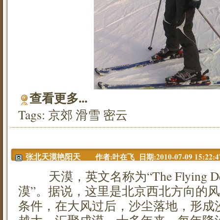
查看更多...
Tags:
京郊
滑雪
密云
作者:叶在飞 日期:2010-07-09 15:22:4
张北天漠艳阳天
天漠，英文名称为“The Flying De
漠”。据说，这里是北京西北方向的
条件，在大风过后，沙尘落地，形成