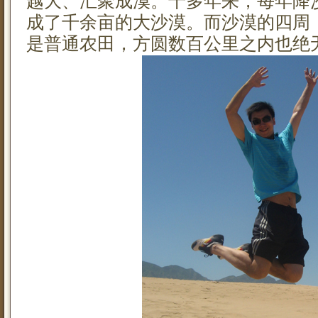
越大、汇聚成漠。十多年来，每年降
成了千余亩的大沙漠。而沙漠的四周
是普通农田，方圆数百公里之内也绝无