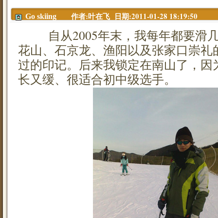
作者:叶在飞 日期:2011-01-28 18:19:50
Go skiing
自从2005年末，我每年都要滑几
花山、石京龙、渔阳以及张家口崇礼
过的印记。后来我锁定在南山了，因
长又缓、很适合初中级选手。