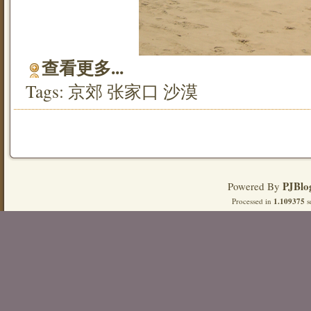
查看更多...
Tags:
京郊
张家口
沙漠
PJBlo
Powered By
Processed in
1.109375
s