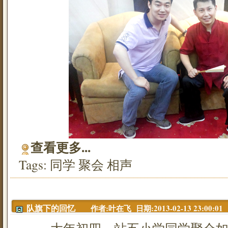
查看更多...
Tags:
同学
聚会
相声
作者:叶在飞 日期:2013-02-13 23:00:01
队旗下的回忆