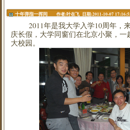
作者:叶在飞 日期:2011-10-07 17:16:5
十年弹指一挥间
2011年是我大学入学10周年，来
庆长假，大学同窗们在北京小聚，一
大校园。