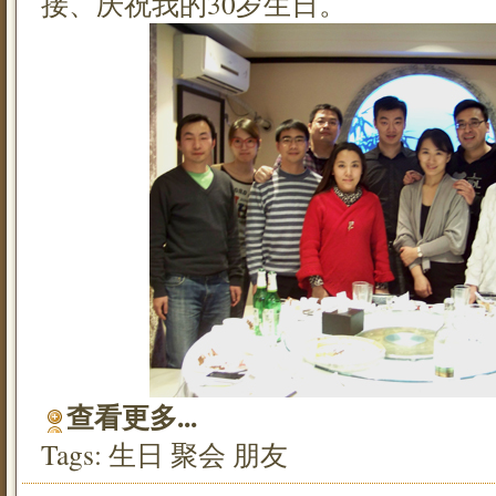
接、庆祝我的30岁生日。
查看更多...
Tags:
生日
聚会
朋友