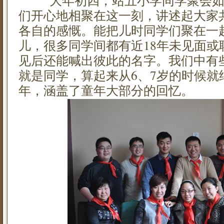
大年初四，站五小学同学聚会如
们开心地相聚在这一刻，讲述起大家
各自的感慨。能把儿时同学们聚在一
儿，很多同学间都有近18年未见面或
见后还能喊出彼此的名字。我们中有
就是同学，算起来从6、7岁的时候就结
年，涵盖了童年大部分的回忆。