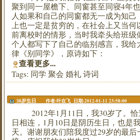
聚到同一屋檐下、同窗甚至同寝4年
人如果和自己的同窗都无一成为知己
上也一定是贫穷的，在社会上又当何
前离校时的情形，当时我牵头给班级
个人都写下了自己的临别感言，我给
律《别同学》，原诗如下：
查看更多...
Tags:
同学
聚会
婚礼
诗词
作者:叶在飞 日期:2012-01-11 23:58:00
30岁生日
2012年1月11日，我30岁了。
日相连，1月10日是阴历生日，也是
天。谢谢朋友们陪我度过29岁的最后