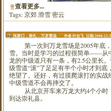
查看更多...
Tags:
京郊
滑雪
密云
作者:叶在飞 日期:2008-12-30 
张家口，崇礼，万龙雪场
第一次到万龙雪场是2005年底，
雪。当时是学习的过程很简单——从中
龙的中级道只有一条，有2.5公里长
级雪道“滚”了足足有半个小时才到底
绝望了。还好，有过摸爬滚打的实战
中级雪道不会再摔交了。
从北京开车来万龙大约4个小时，
到达崇礼县。