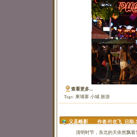
查看更多...
Tags:
柬埔寨
小城
旅游
作者:叶在飞 日期:2013
义县略影
清明时节，东北的天依然飘着雪