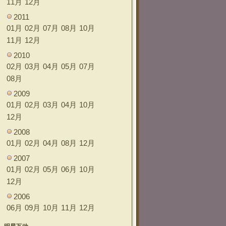
11月
12月
2011
01月
02月
07月
08月
10月
11月
12月
2010
02月
03月
04月
05月
07月
08月
2009
01月
02月
03月
04月
10月
12月
2008
01月
02月
04月
08月
12月
2007
01月
02月
05月
06月
10月
12月
2006
06月
09月
10月
11月
12月