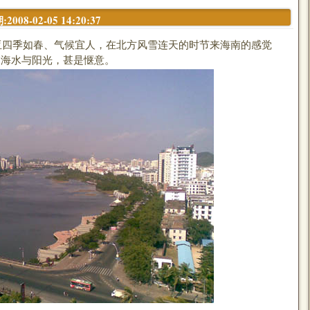
08-02-05 14:20:37
季如春、气候宜人，在北方风雪连天的时节来海南的感觉
受海水与阳光，甚是惬意。