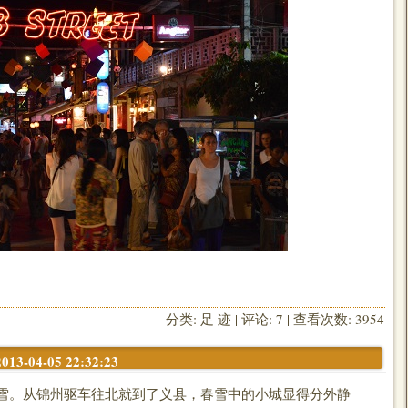
分类:
足 迹 
| 
评论: 7
| 查看次数: 3954 
-04-05 22:32:23
。从锦州驱车往北就到了义县，春雪中的小城显得分外静