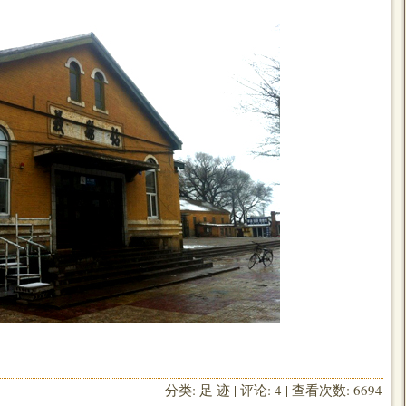
分类:
足 迹 
| 
评论: 4
| 查看次数: 6694 