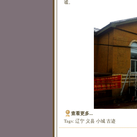
谧。
查看更多...
Tags:
辽宁
义县
小城
古迹