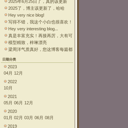
了。 ~~
2025年6月25日了，真的该更新
了。
2025了，博主该更新了，哈哈
Hey very nice blog!
写得不错，我这个小白也很喜欢！
Hey very interesting blog...
真是丰富充实！再接再厉，大有可
为
模型精致，梓琳漂亮
梁周洋气质真好，您这博客每篇都
能让观众大开眼界！
日期分类
2023
04月
12月
2022
10月
2021
05月
06月
12月
2020
01月
02月
03月
06月
08月
2019