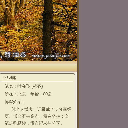
个人档案
笔名：叶在飞 (
档案
)
所在：北京 年龄：80后
博客介绍：
纯个人博客，记录成长，分享经
历。博文不甚高产，贵在坚持；文
笔难称精妙，贵在记录与分享。